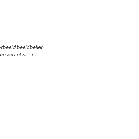
orbeeld beeldbellen
ig en verantwoord