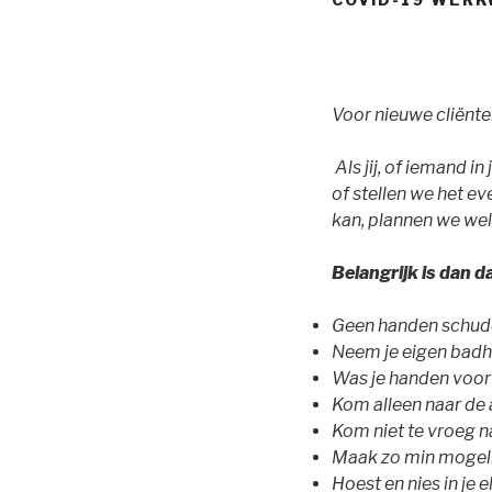
Voor nieuwe cliënte
Als jij, of iemand 
of stellen we het ev
kan, plannen we wel
Belangrijk is dan 
Geen handen schu
Neem je eigen bad
Was je handen voor
Kom alleen naar de 
Kom niet te vroeg na
Maak zo min mogelij
Hoest en nies in je 