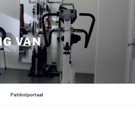
NG VAN
Patiëntportaal