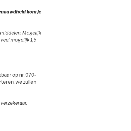
benauwdheid kom je
smiddelen. Mogelijk
veel mogelijk 1,5
kbaar op nr. 070-
cteren, we zullen
gverzekeraar.