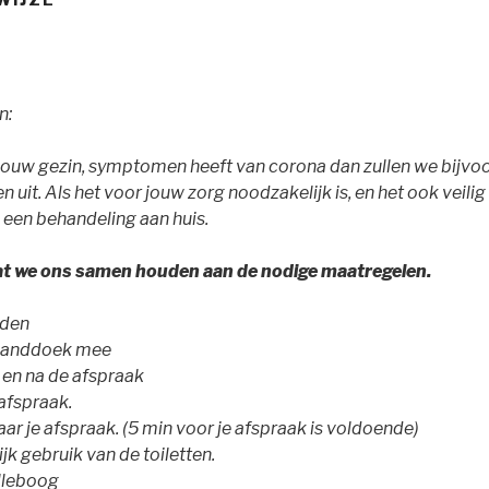
n:
in jouw gezin, symptomen heeft van corona dan zullen we bijvo
en uit. Als het voor jouw zorg noodzakelijk is, en het ook veil
 een behandeling aan huis.
dat we ons samen houden aan de nodige maatregelen.
dden
handdoek mee
 en na de afspraak
afspraak.
ar je afspraak. (5 min voor je afspraak is voldoende)
k gebruik van de toiletten.
elleboog